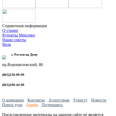
Справочная информация
О стране
Курорты Мексики
Наши советы
Виза
г. Ростов на Дону
пр.Ворошиловский, 80
(863)230-99-99
(863)299-44-99
О компании
Контакты
Агентствам
Туристу
Новости
Поиск тура
Акции
Подпишись
Представленные материалы на данном сайте не является