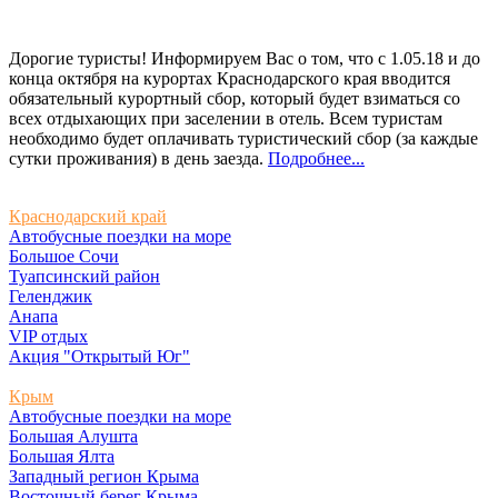
Дорогие туристы! Информируем Вас о том, что с 1.05.18 и до
конца октября на курортах Краснодарского края вводится
обязательный курортный сбор, который будет взиматься со
всех отдыхающих при заселении в отель. Всем туристам
необходимо будет оплачивать туристический сбор (за каждые
сутки проживания) в день заезда.
Подробнее...
Краснодарский край
Автобусные поездки на море
Большое Сочи
Туапсинский район
Геленджик
Анапа
VIP отдых
Акция "Открытый Юг"
Крым
Автобусные поездки на море
Большая Алушта
Большая Ялта
Западный регион Крыма
Восточный берег Крыма