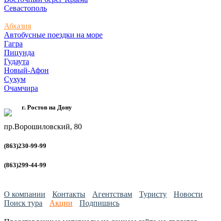
Севастополь
Абхазия
Автобусные поездки на море
Гагра
Пицунда
Гудаута
Новый-Афон
Сухум
Очамчира
г. Ростов на Дону
пр.Ворошиловский, 80
(863)230-99-99
(863)299-44-99
О компании
Контакты
Агентствам
Туристу
Новости
Поиск тура
Акции
Подпишись