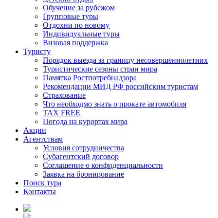
Обучение за рубежом
Групповые туры
Отдохни по новому
Индивидуальные туры
Визовая поддержка
Туристу
Порядок выезда за границу несовершеннолетних
Туристические сезоны стран мира
Памятка Ростпотребнадзора
Рекомендации МИД РФ российским туристам
Страхование
Что необходмо знать о прокате автомобиля
TAX FREE
Погода на курортах мира
Акции
Агентствам
Условия сотрудничества
Субагентский договор
Соглашение о конфиденциальности
Заявка на бронирование
Поиск тура
Контакты