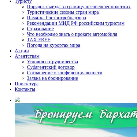
Туристу
Порядок выезда за границу несовершеннолетних
Туристические сезоны стран мира
Памятка Ростпотребнадзора
Рекомендации МИД РФ российским туристам
Страхование
Что необходмо знать о прокате автомобиля
TAX FREE
Погода на курортах мира
Акции
Агентствам
Условия сотрудничества
Субагентский договор
Соглашение о конфиденциальности
Заявка на бронирование
Поиск тура
Контакты