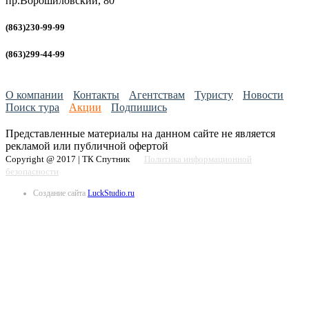
пр.Ворошиловский, 80
(863)230-99-99
(863)299-44-99
О компании
Контакты
Агентствам
Туристу
Новости
Поиск тура
Акции
Подпишись
Представленные материалы на данном сайте не является
рекламой или публичной офертой
Copyright @ 2017 | ТК Спутник
Политика информационной
безопасности
Создание сайта
LuckStudio.ru