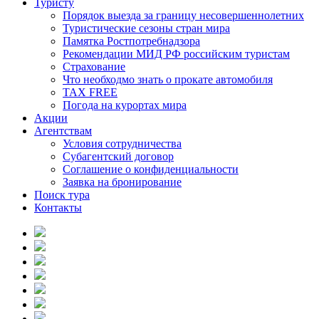
Туристу
Порядок выезда за границу несовершеннолетних
Туристические сезоны стран мира
Памятка Ростпотребнадзора
Рекомендации МИД РФ российским туристам
Страхование
Что необходмо знать о прокате автомобиля
TAX FREE
Погода на курортах мира
Акции
Агентствам
Условия сотрудничества
Субагентский договор
Соглашение о конфиденциальности
Заявка на бронирование
Поиск тура
Контакты