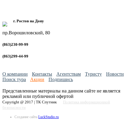
г. Ростов на Дону
пр.Ворошиловский, 80
(863)230-99-99
(863)299-44-99
О компании
Контакты
Агентствам
Туристу
Новости
Поиск тура
Акции
Подпишись
Представленные материалы на данном сайте не является
рекламой или публичной офертой
Copyright @ 2017 | ТК Спутник
Политика информационной
безопасности
Создание сайта
LuckStudio.ru