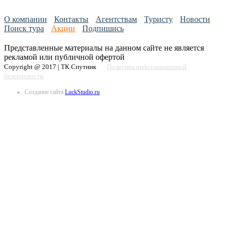
О компании
Контакты
Агентствам
Туристу
Новости
Поиск тура
Акции
Подпишись
Представленные материалы на данном сайте не является
рекламой или публичной офертой
Copyright @ 2017 | ТК Спутник
Политика информационной
безопасности
Создание сайта
LuckStudio.ru