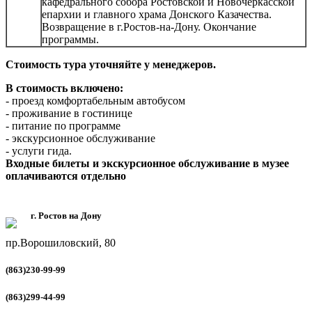
кафедрального собора Ростовской и Новочеркасской
епархии и главного храма Донского Казачества.
Возвращение в г.Ростов-на-Дону. Окончание
программы.
Стоимость тура уточняйте у менеджеров.
В стоимость включено:
- проезд комфортабельным автобусом
- проживание в гостинице
- питание по программе
- экскурсионное обслуживание
- услуги гида.
Входные билеты и экскурсионное обслуживание в музее
оплачиваются отдельно
г. Ростов на Дону
пр.Ворошиловский, 80
(863)230-99-99
(863)299-44-99