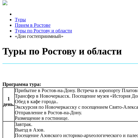
Туры
Прием в Ростове
Туры по Ростову и области
«Дон гостеприимный»
Туры по Ростову и области
Программа тура:
Прибытие в Ростов-на-Дону. Встреча в аэропорту Платов/
Трансфер в Новочеркасск. Посещение музея «История Дон
1
Обед в кафе города..
день.
Экскурсия по Новочеркасску с посещением Свято-Алекса
Отправление в Ростов-на-Дону.
Размещение в гостинице.
Завтрак.
Выезд в Азов.
Посещение Азовского историко-археологического и пале