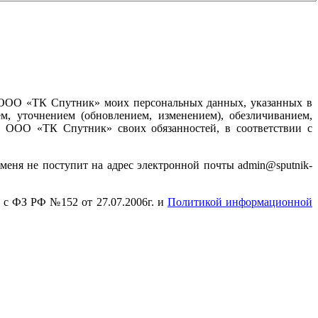
) ООО «ТК Спутник» моих персональных данных, указанных в
м, уточнением (обновлением, изменением), обезличиванием,
я ООО «ТК Спутник» своих обязанностей, в соответствии с
меня не поступит на адрес электронной почты admin@sputnik-
и с ФЗ РФ №152 от 27.07.2006г. и
Политикой информационной