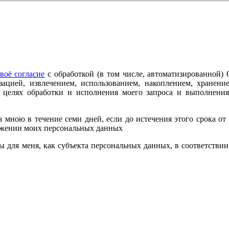
воё согласие
с обработкой (в том числе, автоматизированной
зацией, извлечением, использованием, накоплением, хранение
в целях обработки и исполнения моего запроса и выполнени
мною в течение семи дней, если до истечения этого срока от 
тожении моих персональных данных
ы для меня, как субъекта персональных данных, в соответстви