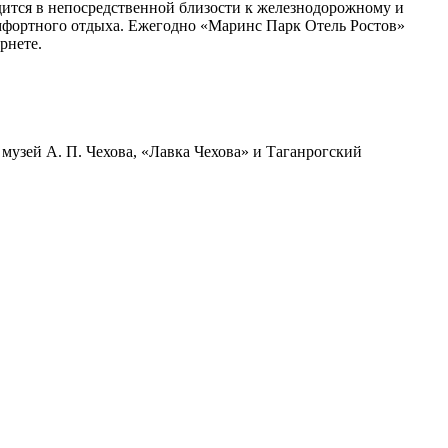
дится в непосредственной близости к железнодорожному и
омфортного отдыха. Ежегодно «Маринс Парк Отель Ростов»
рнете.
узей А. П. Чехова, «Лавка Чехова» и Таганрогский