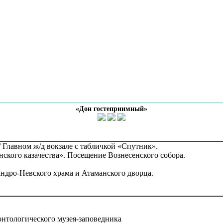
«Дон гостеприимный»
 Главном ж/д вокзале с табличкой «Спутник».
ского казачества». Посещение Вознесенского собора.
ндро-Невского храма и Атаманского дворца.
онтологического музея-заповедника