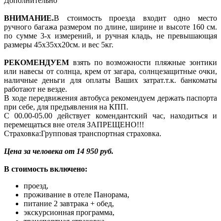
Дополнительно
ВНИМАНИЕ.
В стоимость проезда входит одно место
ручного багажа размером по длине, ширине и высоте 160 см.
по сумме 3-х измерений, и ручная кладь, не превышающая
размеры 45х35хх20см. и вес 5кг.
РЕКОМЕНДУЕМ
взять по возможности пляжные зонтики
или навесы от солнца, крем от загара, солнцезащитные очки,
наличные деньги для оплаты Ваших затрат.т.к. банкоматы
работают не везде.
В ходе передвижения автобуса рекомендуем держать паспорта
при себе, для предъявления на КПП.
С 00.00-05.00 действует комендантский час, находиться и
перемещаться вне отеля ЗАПРЕЩЕНО!!!
Страховка:Групповая транспортная страховка.
Цена за человека от 14 950 руб.
В стоимость включено:
проезд,
проживание в отеле Панорама,
питание 2 завтрака + обед,
экскурсионная программа,