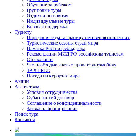
Обучение за рубежом
Групповые туры
Отдохни по новому
Индивидуальные туры
Визовая поддержка
Туристу
Порядок выезда за границу несовершеннолетних
Туристические сезоны стран мира
Памятка Ростпотребнадзора
Рекомендации МИД РФ российским туристам
Страхование
Что необходмо знать о прокате автомобиля
TAX FREE
Погода на курортах мира
Акции
Агентствам
Условия сотрудничества
Субагентский договор
Соглашение о конфиденциальности
Заявка на бронирование
Поиск тура
Контакты