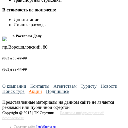
транспортная страховка.
В стоимость не включено:
Доп.питание
Личные расходы
г. Ростов на Дону
пр.Ворошиловский, 80
(863)230-99-99
(863)299-44-99
О компании
Контакты
Агентствам
Туристу
Новости
Поиск тура
Акции
Подпишись
Представленные материалы на данном сайте не является
рекламой или публичной офертой
Copyright @ 2017 | ТК Спутник
Политика информационной
безопасности
Создание сайта
LuckStudio.ru