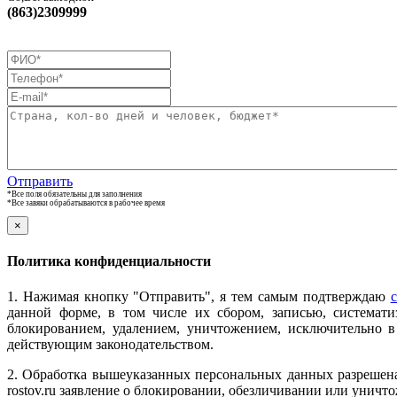
(863)2309999
Отправить
*Все поля обязательны для заполнения
*Все завяки обрабатываются в рабочее время
×
Политика конфиденциальности
1. Нажимая кнопку "Отправить", я тем самым подтверждаю
с
данной форме, в том числе их сбором, записью, системати
блокированием, удалением, уничтожением, исключительно 
действующим законодательством.
2. Обработка вышеуказанных персональных данных разрешена 
rostov.ru заявление о блокировании, обезличивании или унич