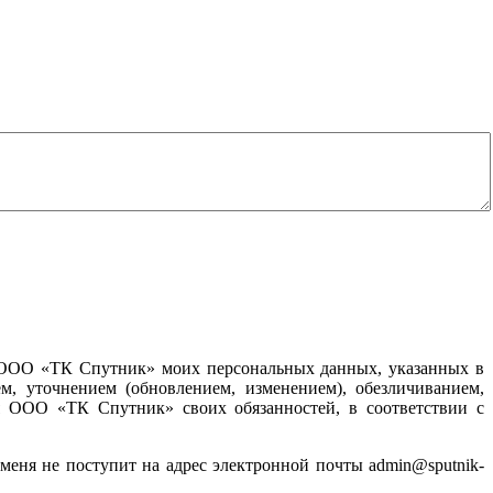
) ООО «ТК Спутник» моих персональных данных, указанных в
м, уточнением (обновлением, изменением), обезличиванием,
я ООО «ТК Спутник» своих обязанностей, в соответствии с
меня не поступит на адрес электронной почты admin@sputnik-