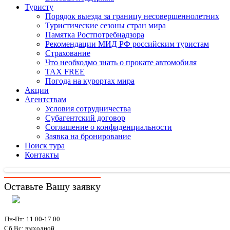
Туристу
Порядок выезда за границу несовершеннолетних
Туристические сезоны стран мира
Памятка Ростпотребнадзора
Рекомендации МИД РФ российским туристам
Страхование
Что необходмо знать о прокате автомобиля
TAX FREE
Погода на курортах мира
Акции
Агентствам
Условия сотрудничества
Субагентский договор
Соглашение о конфиденциальности
Заявка на бронирование
Поиск тура
Контакты
Оставьте Вашу заявку
Пн-Пт: 11.00-17.00
Сб,Вс: выходной