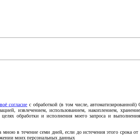
воё согласие
с обработкой (в том числе, автоматизированной
зацией, извлечением, использованием, накоплением, хранение
в целях обработки и исполнения моего запроса и выполнени
мною в течение семи дней, если до истечения этого срока от 
тожении моих персональных данных