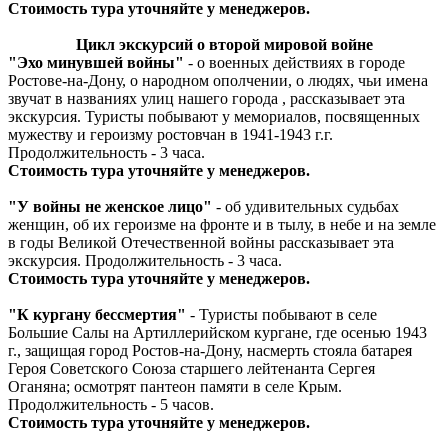
Стоимость тура уточняйте у менеджеров.
Цикл экскурсий о второй мировой войне
"Эхо минувшей войны"
- о военных действиях в городе
Ростове-на-Дону, о народном ополчении, о людях, чьи имена
звучат в названиях улиц нашего города , рассказывает эта
экскурсия. Туристы побывают у мемориалов, посвященных
мужеству и героизму ростовчан в 1941-1943 г.г.
Продолжительность - 3 часа.
Стоимость тура уточняйте у менеджеров.
"У войны не женское лицо"
- об удивительных судьбах
женщин, об их героизме на фронте и в тылу, в небе и на земле
в годы Великой Отечественной войны рассказывает эта
экскурсия. Продолжительность - 3 часа.
Стоимость тура уточняйте у менеджеров.
"К кургану бессмертия"
- Туристы побывают в селе
Большие Салы на Артиллерийском кургане, где осенью 1943
г., защищая город Ростов-на-Дону, насмерть стояла батарея
Героя Советского Союза старшего лейтенанта Сергея
Оганяна; осмотрят пантеон памяти в селе Крым.
Продолжительность - 5 часов.
Стоимость тура уточняйте у менеджеров.