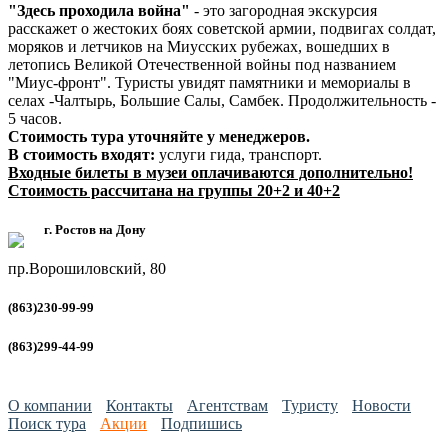
"Здесь проходила война"
- это загородная экскурсия
расскажет о жестоких боях советской армии, подвигах солдат,
моряков и летчиков на Миусских рубежах, вошедших в
летопись Великой Отечественной войны под названием
"Миус-фронт". Туристы увидят памятники и мемориалы в
селах -Чалтырь, Большие Салы, Самбек. Продолжительность -
5 часов.
Стоимость тура уточняйте у менеджеров.
В стоимость входят:
услуги гида, транспорт.
Входные билеты в музеи оплачиваются дополнительно!
Стоимость рассчитана на группы 20+2 и 40+2
г. Ростов на Дону
пр.Ворошиловский, 80
(863)230-99-99
(863)299-44-99
О компании
Контакты
Агентствам
Туристу
Новости
Поиск тура
Акции
Подпишись