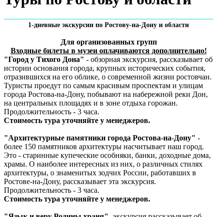
1-дневные экскурсии по Ростову-на-Дону и области
Для организованных групп
Входные билеты в музеи оплачиваются дополнительно!
"Город у Тихого Дона"
- обзорная экскурсия, рассказывает об
истории основания города, крупных исторических события,
отразившихся на его облике, о современной жизни ростовчан.
Туристы проедут по самым красивым проспектам и улицам
города Ростова-на-Дону, побывают на набережной реки Дон,
на центральных площадях и в зоне отдыха горожан.
Продолжительность - 3 часа.
Стоимость тура уточняйте у менеджеров.
"Архитектурные памятники города Ростова-на-Дону"
-
более 150 памятников архитектуры насчитывает наш город.
Это - старинные купеческие особняки, банки, доходные дома,
храмы. О наиболее интересных из них, о различных стилях
архитектуры, о знаменитых зодчих России, работавших в
Ростове-на-Дону, рассказывает эта экскурсия.
Продолжительность - 3 часа.
Стоимость тура уточняйте у менеджеров.
"Язык и веру Родины храня"
- экскурсия рассказывает об